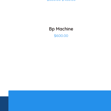
Bp Machine
$
600.00