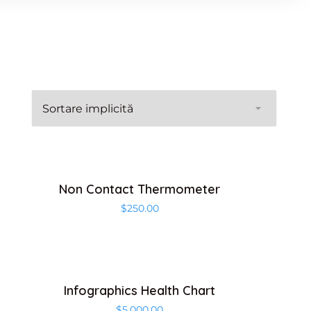
Non Contact Thermometer
$
250.00
Infographics Health Chart
$
5,000.00